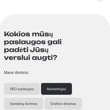
Kokios mūsų
paslaugos gali
padėti Jūsų
verslui augti?
Mane domina:
SEO paslaugos
Marketingas
Svetainių kūrimas
Grafinis dizainas