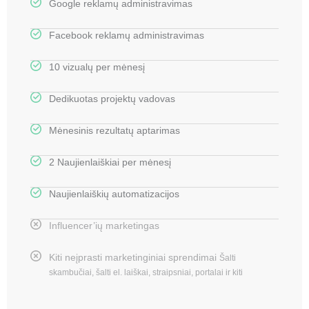
Google reklamų administravimas
Facebook reklamų administravimas
10 vizualų per mėnesį
Dedikuotas projektų vadovas
Mėnesinis rezultatų aptarimas
2 Naujienlaiškiai per mėnesį
Naujienlaiškių automatizacijos
Influencer’ių marketingas
Kiti neįprasti marketinginiai sprendimai
Šalti
skambučiai, šalti el. laiškai, straipsniai, portalai ir kiti