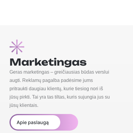
Marketingas
Geras marketingas – greičiausias būdas verslui
augti. Reklamų pagalba padėsime jums
pritraukti daugiau klientų, kurie tiesiog nori iš
jūsų pirkti. Tai yra tas tiltas, kuris sujungia jus su
jūsų klientais.
Apie paslaugą