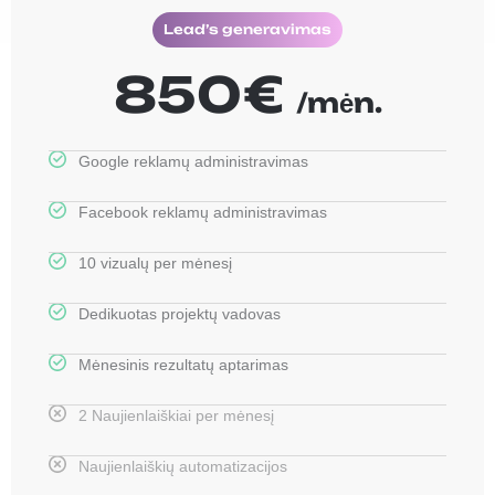
Lead’s generavimas
850€
/mėn.
Google reklamų administravimas
Facebook reklamų administravimas
10 vizualų per mėnesį
Dedikuotas projektų vadovas
Mėnesinis rezultatų aptarimas
2 Naujienlaiškiai per mėnesį
Naujienlaiškių automatizacijos