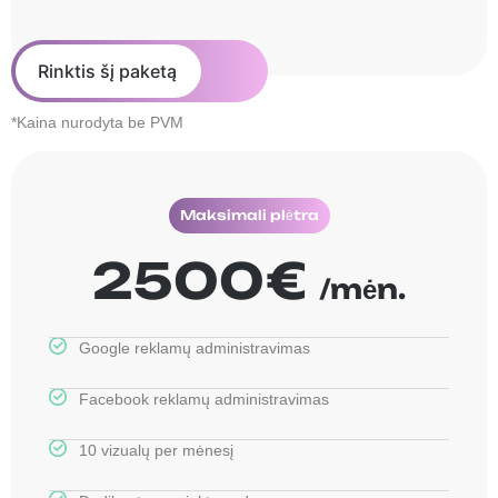
Rinktis šį paketą
*Kaina nurodyta be PVM
Maksimali plėtra
2500€
/mėn.
Google reklamų administravimas
Facebook reklamų administravimas
10 vizualų per mėnesį