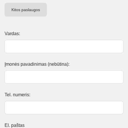
Kitos paslaugos
Vardas:
Įmonės pavadinimas (nebūtina):
Tel. numeris:
El. paštas