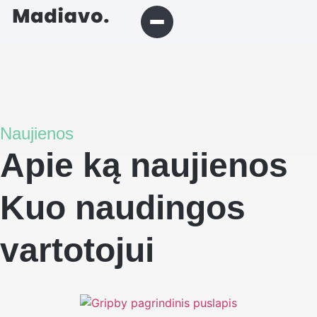
Naujienos
Apie ką naujienos
Kuo naudingos
vartotojui​