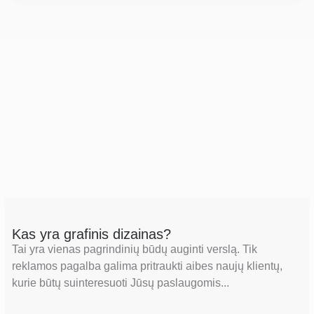
Kas yra grafinis dizainas?
Tai yra vienas pagrindinių būdų auginti verslą. Tik
reklamos pagalba galima pritraukti aibes naujų klientų,
kurie būtų suinteresuoti Jūsų paslaugomis...