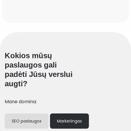
Kokios mūsų
paslaugos gali
padėti Jūsų verslui
augti?
Mane domina:
SEO paslaugos
Marketingas