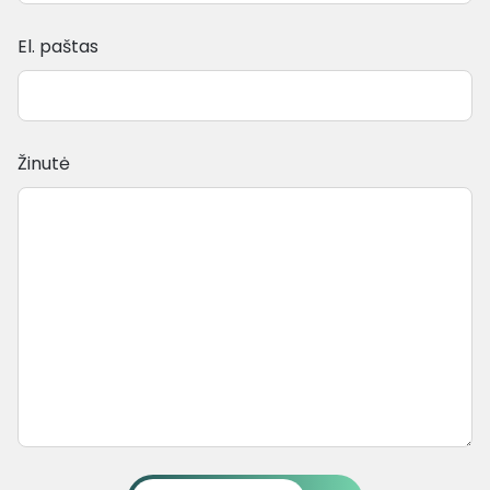
El. paštas
Žinutė