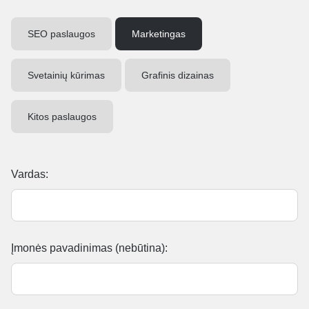
SEO paslaugos
Marketingas
Svetainių kūrimas
Grafinis dizainas
Kitos paslaugos
Vardas:
Įmonės pavadinimas (nebūtina):