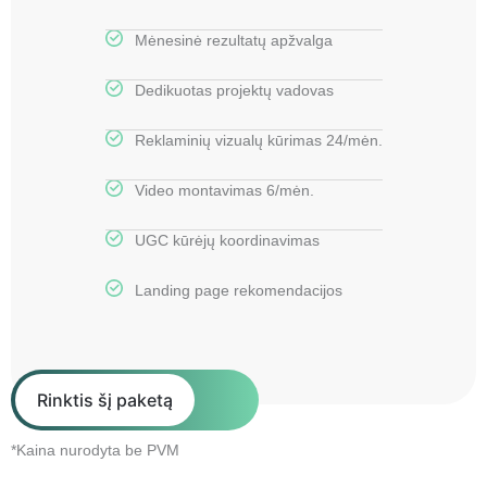
Mėnesinė rezultatų apžvalga
Dedikuotas projektų vadovas
Reklaminių vizualų kūrimas 24/mėn.
Video montavimas 6/mėn.
UGC kūrėjų koordinavimas
Landing page rekomendacijos
Rinktis šį paketą
*Kaina nurodyta be PVM