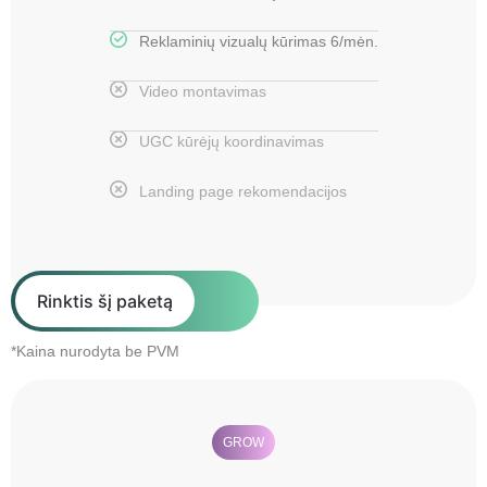
Reklaminių vizualų kūrimas 6/mėn.
Video montavimas
UGC kūrėjų koordinavimas
Landing page rekomendacijos
Rinktis šį paketą
*Kaina nurodyta be PVM
GROW