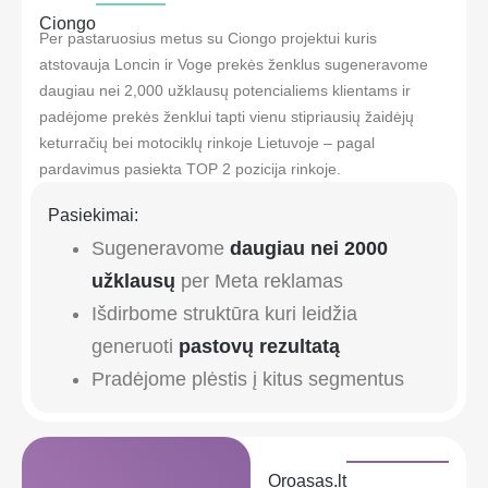
Ciongo
Per pastaruosius metus su Ciongo projektui kuris
atstovauja Loncin ir Voge prekės ženklus sugeneravome
daugiau nei 2,000 užklausų potencialiems klientams ir
padėjome prekės ženklui tapti vienu stipriausių žaidėjų
keturračių bei motociklų rinkoje Lietuvoje – pagal
pardavimus pasiekta TOP 2 pozicija rinkoje.
Pasiekimai:
Sugeneravome
daugiau nei 2000
užklausų
per Meta reklamas
Išdirbome struktūra kuri leidžia
generuoti
pastovų rezultatą
Pradėjome plėstis į kitus segmentus
Oroasas.lt