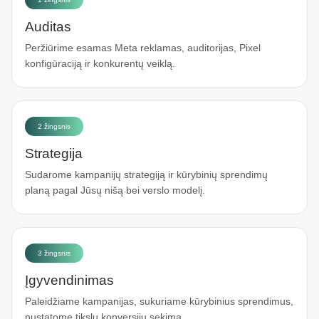
Auditas
Peržiūrime esamas Meta reklamas, auditorijas, Pixel
konfigūraciją ir konkurentų veiklą.
2 žingsnis
Strategija
Sudarome kampanijų strategiją ir kūrybinių sprendimų
planą pagal Jūsų nišą bei verslo modelį.
3 žingsnis
Įgyvendinimas
Paleidžiame kampanijas, sukuriame kūrybinius sprendimus,
nustatome tikslų konversijų sekimą.