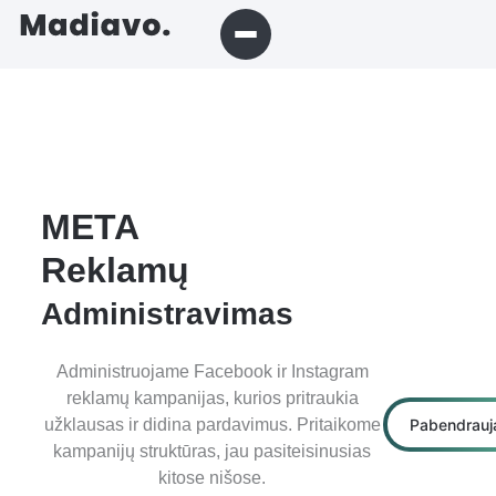
META
Reklamų
Administravimas
Administruojame Facebook ir Instagram
reklamų kampanijas, kurios pritraukia
Pabendrau
užklausas ir didina pardavimus. Pritaikome
kampanijų struktūras, jau pasiteisinusias
kitose nišose.