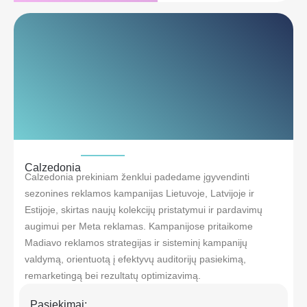
Calzedonia
Calzedonia prekiniam ženklui padedame įgyvendinti
sezonines reklamos kampanijas Lietuvoje, Latvijoje ir
Estijoje, skirtas naujų kolekcijų pristatymui ir pardavimų
augimui per Meta reklamas. Kampanijose pritaikome
Madiavo reklamos strategijas ir sisteminį kampanijų
valdymą, orientuotą į efektyvų auditorijų pasiekimą,
remarketingą bei rezultatų optimizavimą.
Pasiekimai: