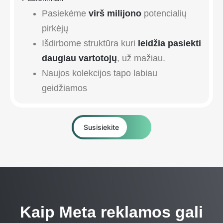
Pasiekėme
virš milijono
potencialių
pirkėjų
Išdirbome struktūra kuri
leidžia pasiekti
daugiau vartotojų
, už mažiau.
Naujos kolekcijos tapo labiau
geidžiamos
Susisiekite
Kaip Meta reklamos gali