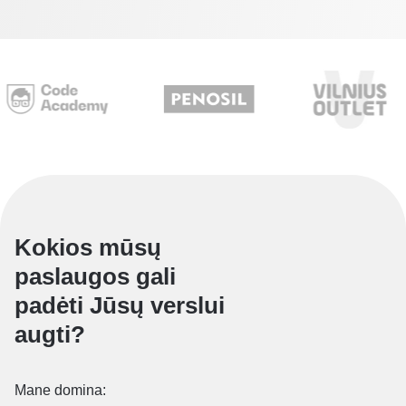
Kokios mūsų
paslaugos gali
padėti Jūsų verslui
augti?
Mane domina: