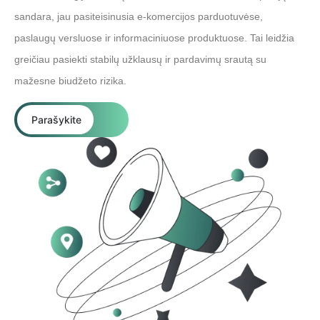
sandara, jau pasiteisinusia e-komercijos parduotuvėse,
paslaugų versluose ir informaciniuose produktuose. Tai leidžia
greičiau pasiekti stabilų užklausų ir pardavimų srautą su
mažesne biudžeto rizika.
Parašykite