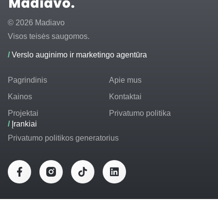
© 2026 Madiavo
Visos teisės saugomos.
/
Verslo auginimo ir marketingo agentūra
Pagrindinis
Apie mus
Kainos
Kontaktai
Projektai
Privatumo politika
/
Įrankiai
Privatumo politikos generatorius