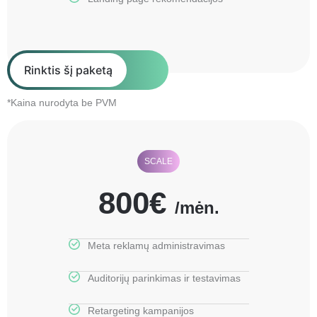
Rinktis šį paketą
*Kaina nurodyta be PVM
SCALE
800€
/mėn.
Meta reklamų administravimas
Auditorijų parinkimas ir testavimas
Retargeting kampanijos