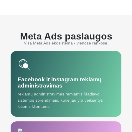
Meta Ads paslaugos
Visa Meta Ads ekosistema - vienose rankose.
Facebook ir instagram reklamų
administravimas
reklamų administravimas remiantis Madiavo
sistemos sprendimais, kurie jau yra veikiantys
kitiems klientams.