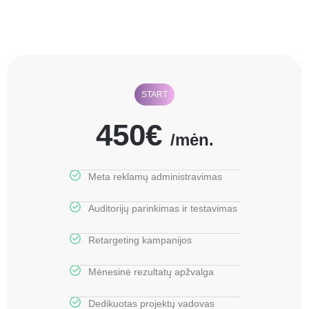
START
450€
/mėn.
Meta reklamų administravimas
Auditorijų parinkimas ir testavimas
Retargeting kampanijos
Mėnesinė rezultatų apžvalga
Dedikuotas projektų vadovas