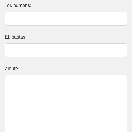
Tel. numeris:
El. paštas
Žinutė