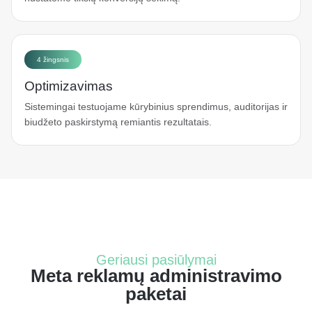
4 žingsnis
Optimizavimas
Sistemingai testuojame kūrybinius sprendimus, auditorijas ir
biudžeto paskirstymą remiantis rezultatais.
Geriausi pasiūlymai
Meta reklamų administravimo
paketai