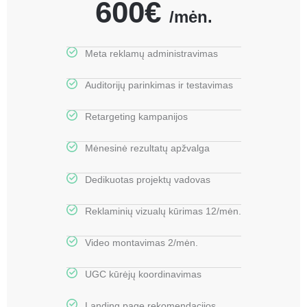
600€
/mėn.
Meta reklamų administravimas
Auditorijų parinkimas ir testavimas
Retargeting kampanijos
Mėnesinė rezultatų apžvalga
Dedikuotas projektų vadovas
Reklaminių vizualų kūrimas 12/mėn.
Video montavimas 2/mėn.
UGC kūrėjų koordinavimas
Landing page rekomendacijos