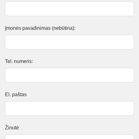
Įmonės pavadinimas (nebūtina):
Tel. numeris:
El. paštas
Žinutė