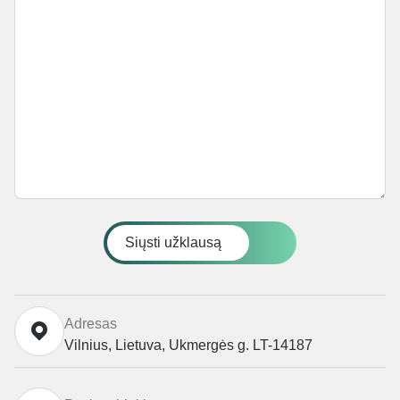
Siųsti užklausą
Adresas
Vilnius, Lietuva, Ukmergės g. LT-14187