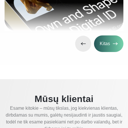
Kitas
Mūsų klientai
Esame kitokie – mūsų tikslas, jog kiekvienas klientas,
dirbdamas su mumis, galėtų nesijaudinti ir jaustis saugiai,
todėl ne tik esame pasiekiami net po darbo valandų, bet ir