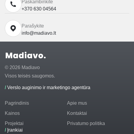
Paskambinkite
+370 630 04564
Parašykite
info@madiavo.lt
© 2026 Madiavo
Visos teisės saugomos.
/
Verslo auginimo ir marketingo agentūra
Pagrindinis
Apie mus
Kainos
Kontaktai
Projektai
Privatumo politika
/
Įrankiai