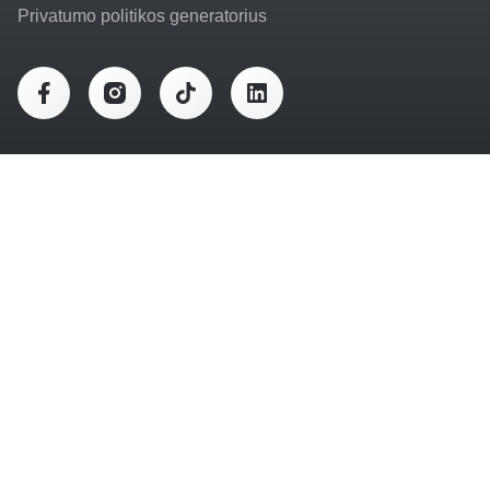
Privatumo politikos generatorius