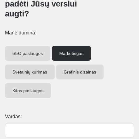
padėti Jūsų verslui
augti?
Mane domina:
SEO paslaugos
Marketingas
Svetainių kūrimas
Grafinis dizainas
Kitos paslaugos
Vardas: