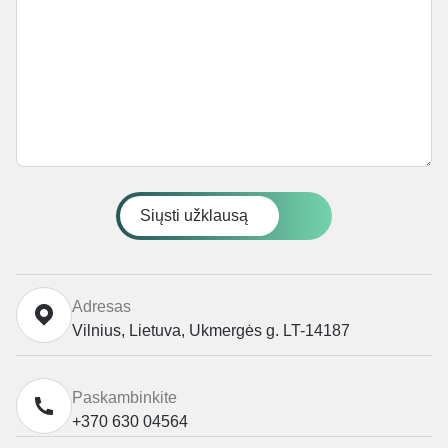
Siųsti užklausą
Adresas
Vilnius, Lietuva, Ukmergės g. LT-14187
Paskambinkite
+370 630 04564