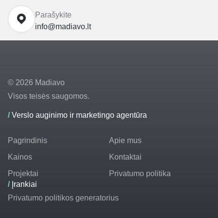
Parašykite
info@madiavo.lt
© 2026 Madiavo
Visos teisės saugomos.
/
Verslo auginimo ir marketingo agentūra
Pagrindinis
Apie mus
Kainos
Kontaktai
Projektai
Privatumo politika
/
Įrankiai
Privatumo politikos generatorius