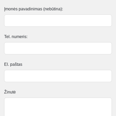
Įmonės pavadinimas (nebūtina):
Tel. numeris:
El. paštas
Žinutė