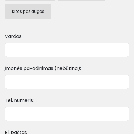
Kitos paslaugos
Vardas:
Įmonės pavadinimas (nebūtina):
Tel. numeris:
El. paštas